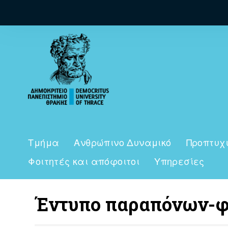
Τμήμα
Ανθρώπινο Δυναμικό
Προπτυχ
Φοιτητές και απόφοιτοι
Υπηρεσίες
Έντυπο παραπόνων-φ