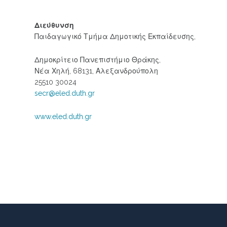
Διεύθυνση
Παιδαγωγικό Τμήμα Δημοτικής Εκπαίδευσης,
Δημοκρίτειο Πανεπιστήμιο Θράκης,
Νέα Χηλή, 68131, Αλεξανδρούπολη
25510 30024
secr@eled.duth.gr
www.eled.duth.gr