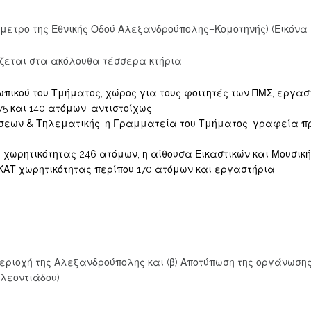
μετρο της Εθνικής Οδού Αλεξανδρούπολης–Κομοτηνής) (Εικόνα 
άζεται στα ακόλουθα τέσσερα κτήρια:
ικού του Τμήματος, χώρος για τους φοιτητές των ΠΜΣ, εργαστήρ
75 και 140 ατόμων, αντιστοίχως
εύσεων & Τηλεματικής, η Γραμματεία του Τμήματος, γραφεία π
χωρητικότητας 246 ατόμων, η αίθουσα Εικαστικών και Μουσικής
ΟΚΑΤ χωρητικότητας περίπου 170 ατόμων και εργαστήρια.
ην περιοχή της Αλεξανδρούπολης και (β) Αποτύπωση της οργάνωσ
ηλεοντιάδου)