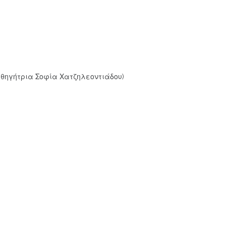
Καθηγήτρια Σοφία Χατζηλεοντιάδου)