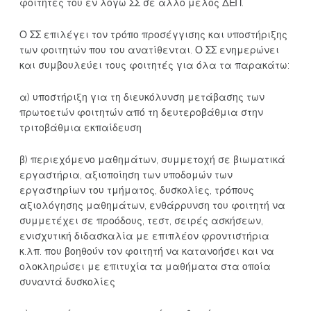
φοιτητές του εν λόγω ΣΣ σε άλλο μέλος ΔΕΠ.
Ο ΣΣ επιλέγει τον τρόπο προσέγγισης και υποστήριξης
των φοιτητών που του ανατίθενται. Ο ΣΣ ενημερώνει
και συμβουλεύει τους φοιτητές για όλα τα παρακάτω:
α) υποστήριξη για τη διευκόλυνση μετάβασης των
πρωτοετών φοιτητών από τη δευτεροβάθμια στην
τριτοβάθμια εκπαίδευση
β) περιεχόμενο μαθημάτων, συμμετοχή σε βιωματικά
εργαστήρια, αξιοποίηση των υποδομών των
εργαστηρίων του τμήματος, δυσκολίες, τρόπους
αξιολόγησης μαθημάτων, ενθάρρυνση του φοιτητή να
συμμετέχει σε προόδους, τεστ, σειρές ασκήσεων,
ενισχυτική διδασκαλία με επιπλέον φροντιστήρια
κ.λπ. που βοηθούν τον φοιτητή να κατανοήσει και να
ολοκληρώσει με επιτυχία τα μαθήματα στα οποία
συναντά δυσκολίες