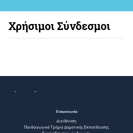
Χρήσιμοι Σύνδεσμοι
Επικοινωνία
Διεύθυνση:
Παιδαγωγικό Τμήμα Δημοτικής Εκπαίδευσης