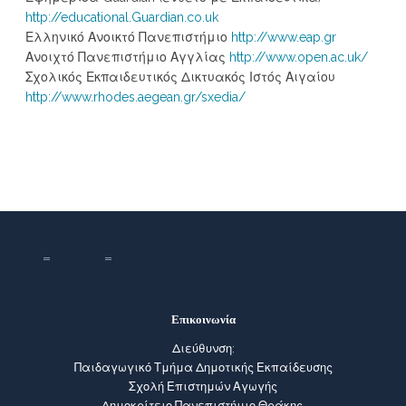
http://educational.Guardian.co.uk
Ελληνικό Ανοικτό Πανεπιστήμιο
http://www.eap.gr
Ανοιχτό Πανεπιστήμιο Αγγλίας
http://www.open.ac.uk/
Σχολικός Εκπαιδευτικός Δικτυακός Ιστός Αιγαίου
http://www.rhodes.aegean.gr/sxedia/
Επικοινωνία
Διεύθυνση:
Παιδαγωγικό Τμήμα Δημοτικής Εκπαίδευσης
Σχολή Επιστημών Αγωγής
Δημοκρίτειο Πανεπιστήμιο Θράκης,