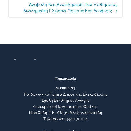
Αναβολή Και Αναπλήρωση Του Μαθήματος
Ακαδημαϊκή Γλώσσα Θεωρία Και Ασκήσεις
→
Επικοινωνία
Διεύθυνση:
Παιδαγωγικό Τμήμα Δημοτικής Εκπαίδευσης
Σχολή Επιστημών Αγωγής
Δημοκρίτειο Πανεπιστήμιο Θράκης,
Νέα Χηλή, Τ.Κ.-68131, Αλεξανδρούπολη
Τηλέφωνο: 25510 30024