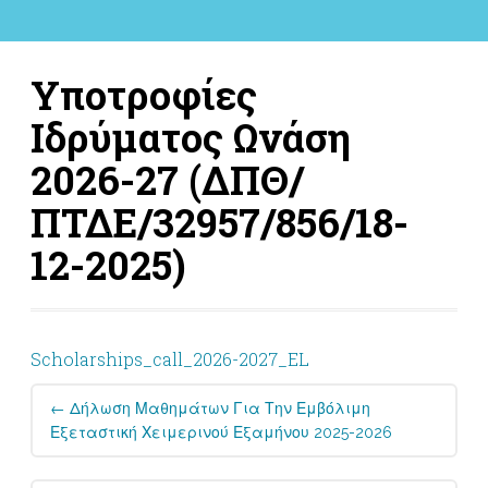
Υποτροφίες
Ιδρύματος Ωνάση
2026-27 (ΔΠΘ/
ΠΤΔΕ/32957/856/18-
12-2025)
Scholarships_call_2026-2027_EL
Post
←
Δήλωση Μαθημάτων Για Την Εμβόλιμη
navigation
Εξεταστική Χειμερινού Εξαμήνου 2025-2026