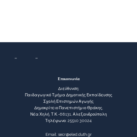
Επικοινωνία
Διεύθυνση:
Παιδαγωγικό Τμήμα Δημοτικής Εκπαίδευσης
Σχολή Επιστημών Αγωγής
Δημοκρίτειο Πανεπιστήμιο Θράκης,
Νέα Χηλή, Τ.Κ.-68131, Αλεξανδρούπολη
Τηλέφωνο: 25510 30024
Email:
secr@eled.duth.gr