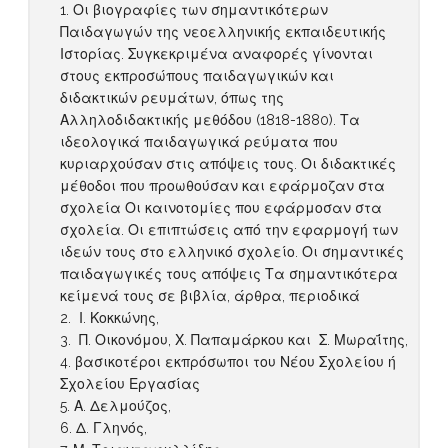
Οι βιογραφίες των σημαντικότερων
Παιδαγωγών της νεοελληνικής εκπαιδευτικής
Ιστορίας. Συγκεκριμένα αναφορές γίνονται
στους εκπροσώπους παιδαγωγικών και
διδακτικών ρευμάτων, όπως της
Αλληλοδιδακτικής μεθόδου (1818-1880). Τα
ιδεολογικά παιδαγωγικά ρεύματα που
κυριαρχούσαν στις απόψεις τους. Οι διδακτικές
μέθοδοι που προωθούσαν και εφάρμοζαν στα
σχολεία Οι καινοτομίες που εφάρμοσαν στα
σχολεία. Οι επιπτώσεις από την εφαρμογή των
ιδεών τους στο ελληνικό σχολείο. Οι σημαντικές
παιδαγωγικές τους απόψεις Τα σημαντικότερα
κείμενά τους σε βιβλία, άρθρα, περιοδικά
Ι. Κοκκώνης,
Π. Οικονόμου, Χ. Παπαμάρκου και Σ. Μωραΐτης,
βασικοτέροι εκπρόσωποι του Νέου Σχολείου ή
Σχολείου Εργασίας
Α. Δελμούζος,
Δ. Γληνός,