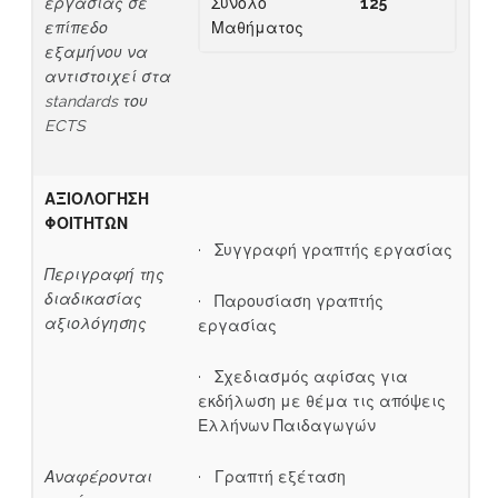
εργασίας σε
Σύνολο
1
25
επίπεδο
Μαθήματος
εξαμήνου να
αντιστοιχεί στα
standards
του
ECTS
ΑΞΙΟΛΟΓΗΣΗ
ΦΟΙΤΗΤΩΝ
· Συγγραφή γραπτής εργασίας
Περιγραφή της
διαδικασίας
· Παρουσίαση γραπτής
αξιολόγησης
εργασίας
· Σχεδιασμός αφίσας για
εκδήλωση με θέμα τις απόψεις
Ελλήνων Παιδαγωγών
Αναφέρονται
· Γραπτή εξέταση