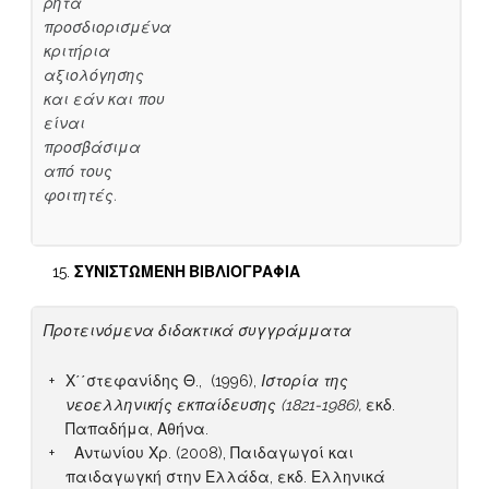
ρητά
προσδιορισμένα
κριτήρια
αξιολόγησης
και εάν και που
είναι
προσβάσιμα
από τους
φοιτητές.
ΣΥΝΙΣΤΩΜΕΝΗ
ΒΙΒΛΙΟΓΡΑΦΙΑ
Προτεινόμενα διδακτικά συγγράμματα
Χ΄΄στεφανίδης Θ., (1996),
Ιστορία της
νεοελληνικής εκπαίδευσης (1821-1986),
εκδ.
Παπαδήμα, Αθήνα.
Αντωνίου Χρ. (2008), Παιδαγωγοί και
παιδαγωγκή στην Ελλάδα, εκδ. Ελληνικά