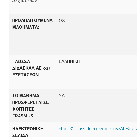
Δεξιοτήτων
ΠΡΟΑΠΑΙΤΟΥΜΕΝΑ
OXI
ΜΑΘΗΜΑΤΑ:
Γ
ΛΩΣΣΑ
ΕΛΛΗΝΙΚΗ
ΔΙΔΑΣΚΑΛΙΑΣ
και
ΕΞΕΤΑΣΕΩΝ
:
ΤΟ ΜΑΘΗΜΑ
NAI
ΠΡΟΣΦΕΡΕΤΑΙ ΣΕ
ΦΟΙΤΗΤΕΣ
ERASMUS
ΗΛΕΚΤΡΟΝΙΚΗ
https://eclass.duth.gr/courses/ALEX0
ΣΕΛΙΔΑ