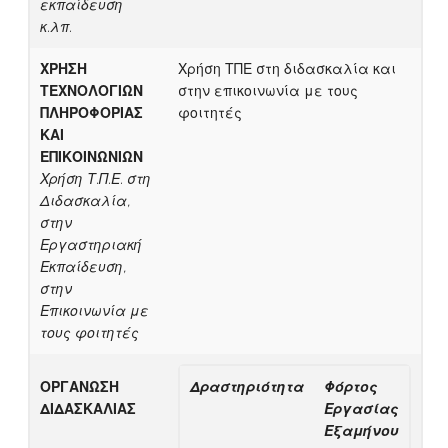
εκπαίδευση
κ.λπ.
ΧΡΗΣΗ
Χρήση ΤΠΕ στη διδασκαλία και
ΤΕΧΝΟΛΟΓΙΩΝ
στην επικοινωνία με τους
ΠΛΗΡΟΦΟΡΙΑΣ
φοιτητές
ΚΑΙ
ΕΠΙΚΟΙΝΩΝΙΩΝ
Χρήση Τ.Π.Ε. στη
Διδασκαλία,
στην
Εργαστηριακή
Εκπαίδευση,
στην
Επικοινωνία με
τους φοιτητές
ΟΡΓΑΝΩΣΗ
Δραστηριότητα
Φόρτος
ΔΙΔΑΣΚΑΛΙΑΣ
Εργασίας
Εξαμήνου