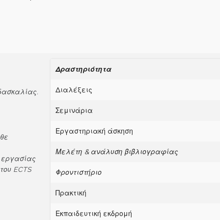
Δραστηριότητα
Διαλέξεις
δασκαλίας.
Σεμινάρια
Εργαστηριακή άσκηση
άθε
Μελέτη & ανάλυση βιβλιογραφίας
ς εργασίας
του
ECTS
Φροντιστήριο
Πρακτική
Εκπαιδευτική εκδρομή