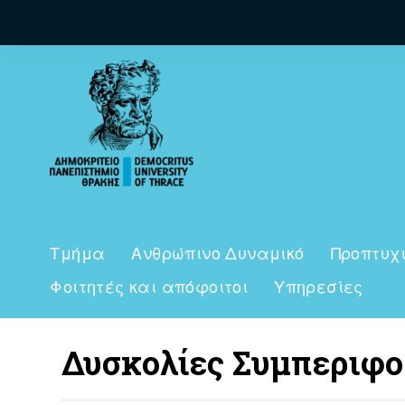
Τμήμα
Ανθρώπινο Δυναμικό
Προπτυχ
Φοιτητές και απόφοιτοι
Υπηρεσίες
Δυσκολίες Συμπεριφο