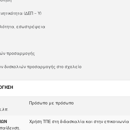
ποίηση
τικότητα (ΔΕΠ – Υ)
αλότητα, εσωστρέφεια
ιών προσαρμογής
ων δυσκολιών προσαρμογής στο σχολείο
ΛΟΓΗΣΗ
Πρόσωπο με πρόσωπο
.λπ.
ΙΩΝ
Χρήση ΤΠΕ στη διδασκαλία και στην επικοινωνία
κπαίδευση,