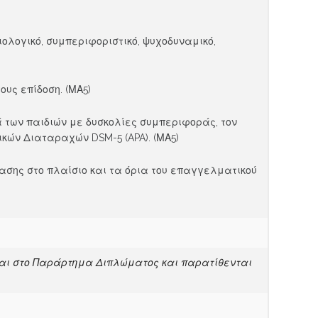
λογικό, συμπεριφοριστικό, ψυχοδυναμικό,
υς επίδοση. (ΜΑ5)
 των παιδιών με δυσκολίες συμπεριφοράς, τον
ικών Διαταραχών DSM-5 (APA). (ΜΑ5)
σης στο πλαίσιο και τα όρια του επαγγελματικού
νται στο Παράρτημα Διπλώματος και παρατίθενται