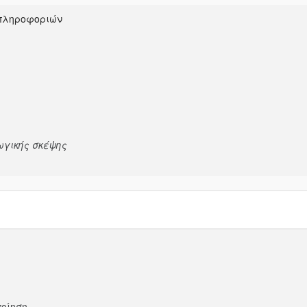
 πληροφοριών
ωγικής σκέψης