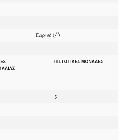
ο
Εαρινό (7
)
ΙΕΣ
ΠΙΣΤΩΤΙΚΕΣ ΜΟΝΑΔΕΣ
ΚΑΛΙΑΣ
5