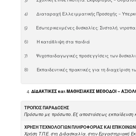
3) Σχολική επιθετικότητα: Εκφοβισμός – Θυματο
4) Διαταραχή Ελλειμματικής Προσοχής – Υπερκινη
5) Εσωτερικευμένες δυσκολίες: Συστολή, ντροπ
6) Η κατάθλιψη στα παιδιά
7) Ψυχοπαιδαγωγικές προσεγγίσεις των δυσκολ
8) Εκπαιδευτικές πρακτικές για τη διαχείριση τ
ΔΙΔΑΚΤΙΚΕΣ και ΜΑΘΗΣΙΑΚΕΣ ΜΕΘΟΔΟΙ – ΑΞΙΟ
ΤΡΟΠΟΣ ΠΑΡΑΔΟΣΗΣ
Πρόσωπο με πρόσωπο, Εξ αποστάσεως εκπαίδευση κ
ΧΡΗΣΗ ΤΕΧΝΟΛΟΓΙΩΝ ΠΛΗΡΟΦΟΡΙΑΣ ΚΑΙ ΕΠΙΚΟΙΝΩΝ
Χρήση Τ.Π.Ε. στη Διδασκαλία, στην Εργαστηριακή Ε