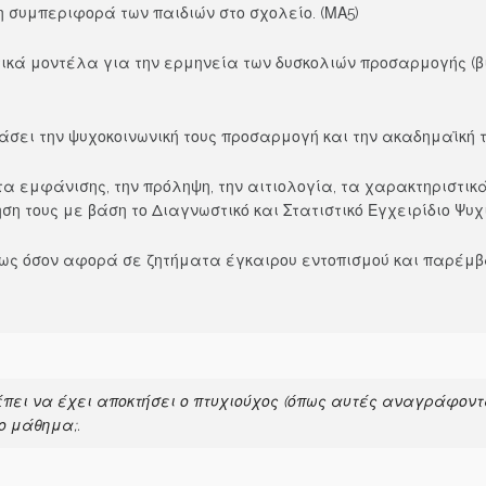
συμπεριφορά των παιδιών στο σχολείο. (ΜΑ5)
 μοντέλα για την ερμηνεία των δυσκολιών προσαρμογής (βιο
ι την ψυχοκοινωνική τους προσαρμογή και την ακαδημαϊκή το
εμφάνισης, την πρόληψη, την αιτιολογία, τα χαρακτηριστικά
ση τους με βάση το Διαγνωστικό και Στατιστικό Εγχειρίδιο Ψυχ
ως όσον αφορά σε ζητήματα έγκαιρου εντοπισμού και παρέμβα
ρέπει να έχει αποκτήσει ο πτυχιούχος (όπως αυτές αναγράφο
ο μάθημα;.