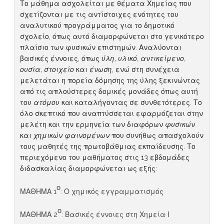
Το μάθημα ασχολείται με θέματα Χημείας που
σχετίζονται με τις αντίστοιχες ενότητες του
αναλυτικού προγράμματος για το δημοτικό
σχολείο, όπως αυτό διαμορφώνεται στο γενικότερο
πλαίσιο των φυσικών επιστημών. Αναλύονται
βασικές έννοιες, όπως
ύλη, υλικό, αντικείμενο,
ουσία, στοιχείο
και
ένωση
, ενώ στη συνέχεια
μελετάται η πορεία δόμησης της ύλης ξεκινώντας
από τις απλούστερες δομικές μονάδες όπως αυτή
του
ατόμου
και καταλήγοντας σε συνθετότερες. Το
όλο σκεπτικό που αναπτύσσεται εφαρμόζεται στην
μελέτη και την ερμηνεία των διαφόρων
φυσικών
και
χημικών φαινομένων
που συνήθως απασχολούν
τους μαθητές της πρωτοβάθμιας εκπαίδευσης. Το
περιεχόμενο του μαθήματος στις 13 εβδομάδες
διδασκαλίας διαμορφώνεται ως εξής:
ο
ΜΑΘΗΜΑ 1
: Ο χημικός εγγραμματισμός
ο
ΜΑΘΗΜΑ 2
: Βασικές έννοιες στη Χημεία Ι