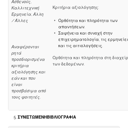
Ασθενούς,
Κριτήρια αξιολόγησης:
Καλλιτεχνική
Ερμηνεία, Άλλη
/ Άλλες
Ορθότητα και πληρότητα των
απαντήσεων.
Σαφήνεια και συνοχή στην
επιχειρηματολογία, τις ερμηνείε
και τις αιτιολογήσεις.
Αναφέρονται
ρητά
Ορθότητα και πληρότητα στη διαχείρ
προσδιορισμένα
των δεδομένων.
κριτήρια
αξιολόγησης και
εάν και που
είναι
προσβάσιμα από
τους φοιτητές.
ΣΥΝΙΣΤΩΜΕΝΗ
ΒΙΒΛΙΟΓΡΑΦΙΑ