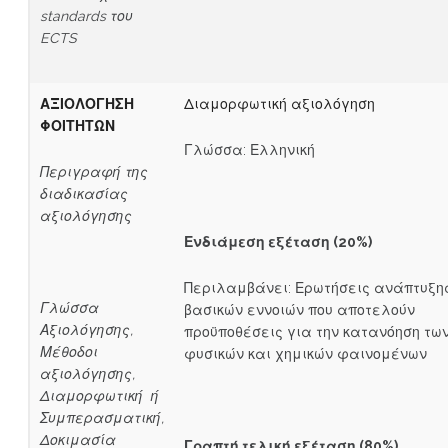
standards
του
ECTS
ΑΞΙΟΛΟΓΗΣΗ
Διαμορφωτική αξιολόγηση
ΦΟΙΤΗΤΩΝ
Γλώσσα: Ελληνική
Περιγραφή της
διαδικασίας
αξιολόγησης
Ενδιάμεση εξέταση (20%)
Περιλαμβάνει: Ερωτήσεις ανάπτυξη
Γλώσσα
βασικών εννοιών που αποτελούν
Αξιολόγησης,
προϋποθέσεις για την κατανόηση τω
Μέθοδοι
φυσικών και χημικών φαινομένων
αξιολόγησης,
Διαμορφωτική ή
Συμπερασματική,
Δοκιμασία
Γραπτή τελική εξέταση (80%)