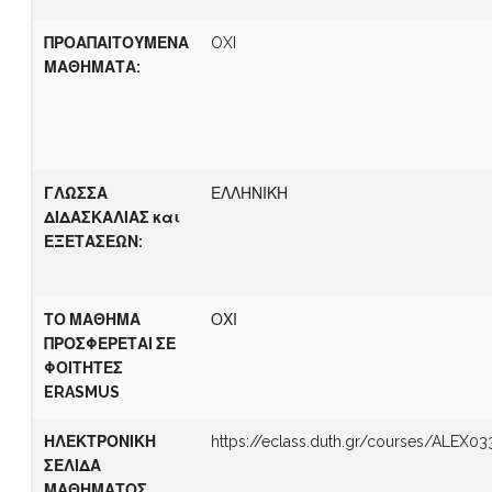
ΠΡΟΑΠΑΙΤΟΥΜΕΝΑ
OXI
ΜΑΘΗΜΑΤΑ:
Γ
ΛΩΣΣΑ
ΕΛΛΗΝΙΚΗ
ΔΙΔΑΣΚΑΛΙΑΣ
και
ΕΞΕΤΑΣΕΩΝ
:
ΤΟ ΜΑΘΗΜΑ
ΟΧΙ
ΠΡΟΣΦΕΡΕΤΑΙ ΣΕ
ΦΟΙΤΗΤΕΣ
ERASMUS
ΗΛΕΚΤΡΟΝΙΚΗ
https://eclass.duth.gr/courses/ALEX0
ΣΕΛΙΔΑ
ΜΑΘΗΜΑΤΟΣ