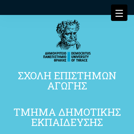
ΣΧΟΛΗ ΕΠΙΣΤΗΜΩΝ
ΑΓΩΓΗΣ
ΤΜΗΜΑ ΔΗΜΟΤΙΚΗΣ
ΕΚΠΑΙΔΕΥΣΗΣ