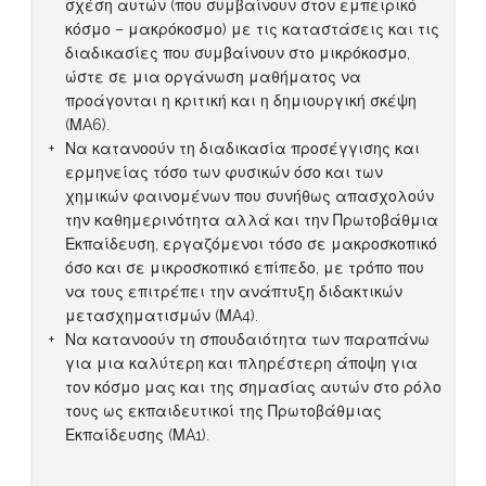
σχέση αυτών (που συμβαίνουν στον εμπειρικό
κόσμο – μακρόκοσμο) με τις καταστάσεις και τις
διαδικασίες που συμβαίνουν στο μικρόκοσμο,
ώστε σε μια οργάνωση μαθήματος να
προάγονται η κριτική και η δημιουργική σκέψη
(ΜA6).
Να κατανοούν τη διαδικασία προσέγγισης και
ερμηνείας τόσο των φυσικών όσο και των
χημικών φαινομένων που συνήθως απασχολούν
την καθημερινότητα αλλά και την Πρωτοβάθμια
Εκπαίδευση, εργαζόμενοι τόσο σε μακροσκοπικό
όσο και σε μικροσκοπικό επίπεδο, με τρόπο που
να τους επιτρέπει την ανάπτυξη διδακτικών
μετασχηματισμών (ΜA4).
Να κατανοούν τη σπουδαιότητα των παραπάνω
για μια καλύτερη και πληρέστερη άποψη για
τον κόσμο μας και της σημασίας αυτών στο ρόλο
τους ως εκπαιδευτικοί της Πρωτοβάθμιας
Εκπαίδευσης (ΜA1).