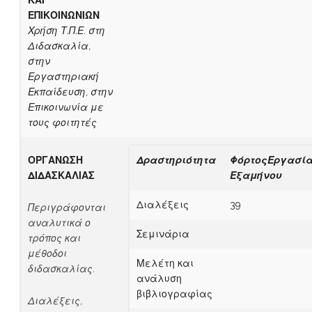
ΕΠΙΚΟΙΝΩΝΙΩΝ
Χρήση Τ.Π.Ε. στη
Διδασκαλία,
στην
Εργαστηριακή
Εκπαίδευση, στην
Επικοινωνία με
τους φοιτητές
ΟΡΓΑΝΩΣΗ
Δραστηριότητα
ΦόρτοςΕργασί
ΔΙΔΑΣΚΑΛΙΑΣ
Εξαμήνου
Διαλέξεις
39
Περιγράφονται
αναλυτικά ο
Σεμινάρια
τρόπος και
μέθοδοι
Μελέτη και
διδασκαλίας.
ανάλυση
βιβλιογραφίας
Διαλέξεις,