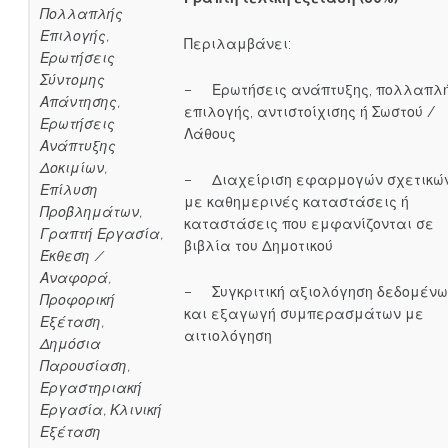
Πολλαπλής
Επιλογής,
Περιλαμβάνει:
Ερωτήσεις
Σύντομης
– Ερωτήσεις ανάπτυξης, πολλαπλ
Απάντησης,
επιλογής, αντιστοίχισης ή Σωστού /
Ερωτήσεις
Λάθους
Ανάπτυξης
Δοκιμίων,
– Διαχείριση εφαρμογών σχετικώ
Επίλυση
με καθημερινές καταστάσεις ή
Προβλημάτων,
καταστάσεις που εμφανίζονται σε
Γραπτή Εργασία,
βιβλία του Δημοτικού
Έκθεση /
Αναφορά,
– Συγκριτική αξιολόγηση δεδομένω
Προφορική
και εξαγωγή συμπερασμάτων με
Εξέταση,
αιτιολόγηση
Δημόσια
Παρουσίαση,
Εργαστηριακή
Εργασία, Κλινική
Εξέταση