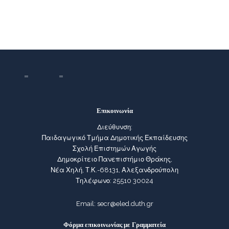
Επικοινωνία
Διεύθυνση:
Παιδαγωγικό Τμήμα Δημοτικής Εκπαίδευσης
Σχολή Επιστημών Αγωγής
Δημοκρίτειο Πανεπιστήμιο Θράκης,
Νέα Χηλή, Τ.Κ.-68131, Αλεξανδρούπολη
Τηλέφωνο: 25510 30024
Email:
secr@eled.duth.gr
Φόρμα επικοινωνίας με Γραμματεία