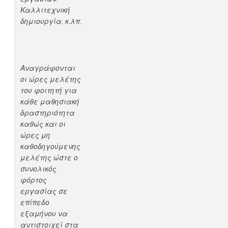
Καλλιτεχνική
δημιουργία, κ.λπ.
Αναγράφονται
οι ώρες μελέτης
του φοιτητή για
κάθε μαθησιακή
δραστηριότητα
καθώς και οι
ώρες μη
καθοδηγούμενης
μελέτης ώστε ο
συνολικός
φόρτος
εργασίας σε
επίπεδο
εξαμήνου να
αντιστοιχεί στα