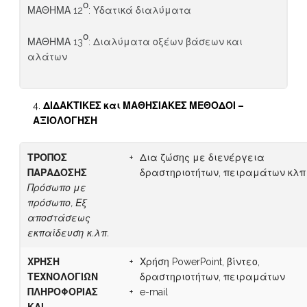
ο
ΜΑΘΗΜΑ 12
: Υδατικά διαλύματα
ο
ΜΑΘΗΜΑ 13
: Διαλύματα οξέων βάσεων και
αλάτων
ΔΙΔΑΚΤΙΚΕΣ και ΜΑΘΗΣΙΑΚΕΣ ΜΕΘΟΔΟΙ –
ΑΞΙΟΛΟΓΗΣΗ
ΤΡΟΠΟΣ
Δια ζώσης με διενέργεια
ΠΑΡΑΔΟΣΗΣ
δραστηριοτήτων, πειραμάτων κλπ
Πρόσωπο με
πρόσωπο, Εξ
αποστάσεως
εκπαίδευση κ.λπ.
ΧΡΗΣΗ
Χρήση PowerPoint, βίντεο,
ΤΕΧΝΟΛΟΓΙΩΝ
δραστηριοτήτων, πειραμάτων
ΠΛΗΡΟΦΟΡΙΑΣ
e-mail
ΚΑΙ