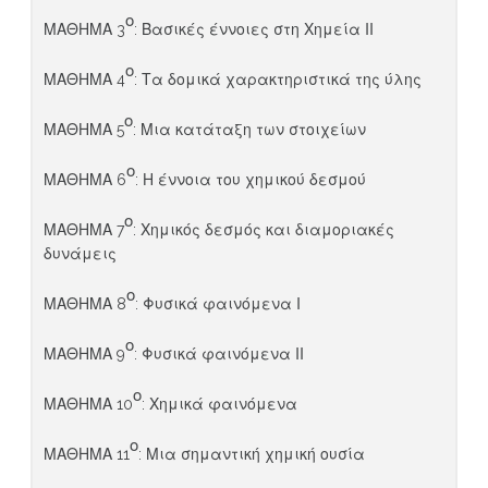
ο
ΜΑΘΗΜΑ 3
: Βασικές έννοιες στη Χημεία ΙΙ
ο
ΜΑΘΗΜΑ 4
: Τα δομικά χαρακτηριστικά της ύλης
ο
ΜΑΘΗΜΑ 5
: Μια κατάταξη των στοιχείων
ο
ΜΑΘΗΜΑ 6
: Η έννοια του χημικού δεσμού
ο
ΜΑΘΗΜΑ 7
: Χημικός δεσμός και διαμοριακές
δυνάμεις
ο
ΜΑΘΗΜΑ 8
: Φυσικά φαινόμενα Ι
ο
ΜΑΘΗΜΑ 9
: Φυσικά φαινόμενα ΙΙ
ο
ΜΑΘΗΜΑ 10
: Χημικά φαινόμενα
ο
ΜΑΘΗΜΑ 11
: Μια σημαντική χημική ουσία