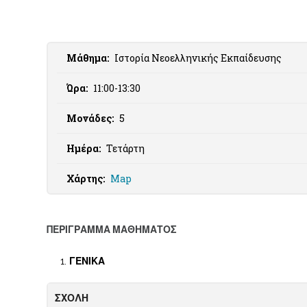
Μάθημα:
Ιστορία Νεοελληνικής Εκπαίδευσης
Ώρα:
11:00-13:30
Μονάδες:
5
Ημέρα:
Τετάρτη
Χάρτης:
Map
ΠΕΡΙΓΡΑΜΜΑ ΜΑΘΗΜΑΤΟΣ
ΓΕΝΙΚΑ
ΣΧΟΛΗ