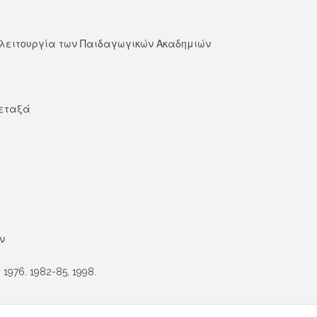
λειτουργία των Παιδαγωγικών Ακαδημιών
Μεταξά
ν
76. 1982-85, 1998.