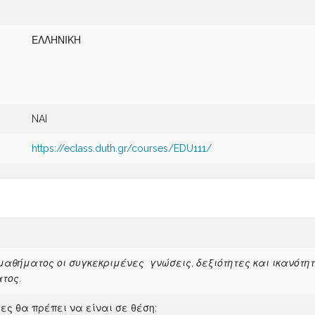
ΕΛΛΗΝΙΚΗ
NAI
https://eclass.duth.gr/courses/EDU111/
θήματος οι συγκεκριμένες γνώσεις, δεξιότητες και ικανότητ
τος.
ες θα πρέπει να είναι σε θέση: