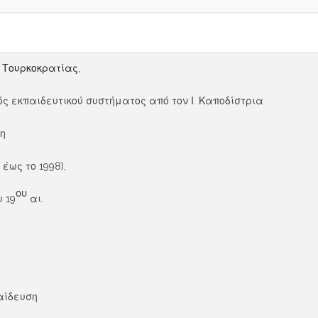
Τουρκοκρατίας,
εκπαιδευτικού συστήματος από τον Ι. Καποδίστρια
η
έως το 1998),
ου
 19
αι.
αίδευση