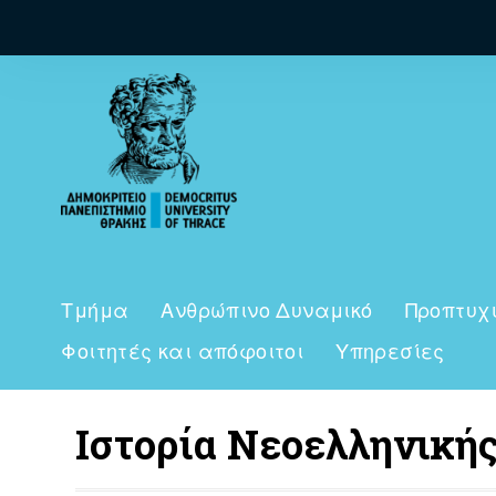
Τμήμα
Ανθρώπινο Δυναμικό
Προπτυχ
Φοιτητές και απόφοιτοι
Υπηρεσίες
Ιστορία Νεοελληνική