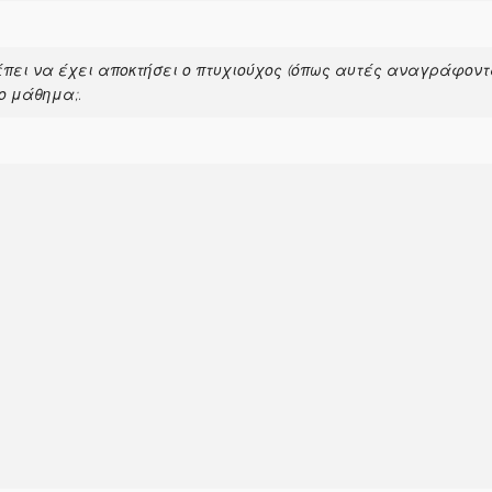
ρέπει να έχει αποκτήσει ο πτυχιούχος (όπως αυτές αναγράφο
ο μάθημα;.