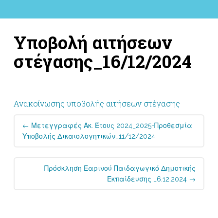
Υποβολή αιτήσεων
στέγασης_16/12/2024
Ανακοίνωσης υποβολής αιτήσεων στέγασης
Post
←
Μετεγγραφές Ακ. Έτους 2024_2025-Προθεσμία
navigation
Υποβολής Δικαιολογητικών_11/12/2024
Πρόσκληση Εαρινού Παιδαγωγικό Δημοτικής
Εκπαίδευσης _6.12.2024
→