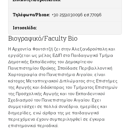
Τηλέφωνο/Phone:
+30 2551030096 εσ.77096
Ιστοσελίδα:
Βιογραφικό/Faculty Bio
Η Αρχοντία Φουτσιτζή ζει στην Αλεξανδρούπολη και
εργάζεται ως μέλος ΕΔΙΠ στο Παιδαγωγικό Τμήμα
Δημοτικής Εκπαίδευσης του Δημοκρίτειου
Πανεπιστημίου Θράκης. Σπούδασε Περιβαλλοντική
Χαρτογραφία στο Πανεπιστήμιο Αιγαίου, είναι
κάτοχος Μεταπτυχιακού Διπλώματος στις Επιστήμες
της Αγωγής και διδάκτορας του Τμήματος Επιστημών
της Προσχολικής Αγωγής και του Εκπαιδευτικού
Σχεδιασμού του Πανεπιστημίου Αιγαίου. Έχει
συμμετάσχει σε πολλά συνέδρια, ημερίδες και
διημερίδες, ενώ άρθρα της με παιδαγωγικό
περιεχόμενο έχουν συμπεριληφθεί σε έγκυρα
επιστημονικά περιοδικά.