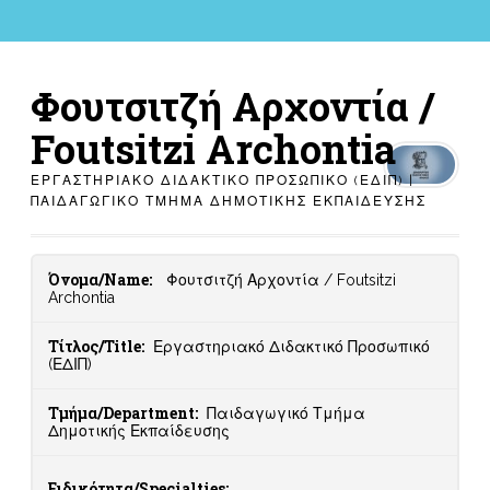
Φουτσιτζή Αρχοντία /
Foutsitzi Archontia
ΕΡΓΑΣΤΗΡΙΑΚΌ ΔΙΔΑΚΤΙΚΌ ΠΡΟΣΩΠΙΚΌ (ΕΔΙΠ) |
ΠΑΙΔΑΓΩΓΙΚΌ ΤΜΉΜΑ ΔΗΜΟΤΙΚΉΣ ΕΚΠΑΊΔΕΥΣΗΣ
Όνομα/Name:
Φουτσιτζή Αρχοντία / Foutsitzi
Archontia
Τίτλος/Title:
Εργαστηριακό Διδακτικό Προσωπικό
(ΕΔΙΠ)
Τμήμα/Department:
Παιδαγωγικό Τμήμα
Δημοτικής Εκπαίδευσης
Ειδικότητα/Specialties: