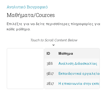
Αναλυτικό Βιογραφικό
Μαθήματα/Cources
Επιλέξτε για να δείτε περισσότερες πληροφορίες για
κάθε μάθημα.
Touch to Scroll Content Below
ID
Μάθημα
3Ε6
Ανάλυση Διδασκαλίας
5Ε17
Εκπαιδευτικά εργαλεία: εικ
2Ε17
Η επικοινωνία στην εκπαιδε