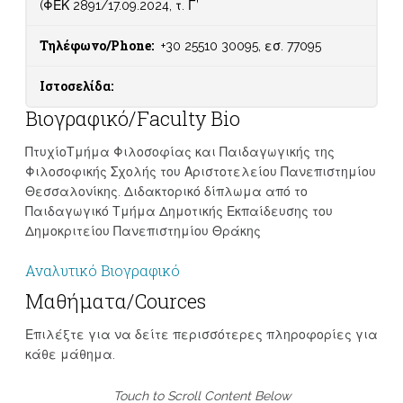
(ΦΕΚ 2891/17.09.2024, τ. Γ’
Τηλέφωνο/Phone:
+30 25510 30095, εσ. 77095
Ιστοσελίδα:
Βιογραφικό/Faculty Bio
ΠτυχίοΤμήμα Φιλοσοφίας και Παιδαγωγικής της
Φιλοσοφικής Σχολής του Αριστοτελείου Πανεπιστημίου
Θεσσαλονίκης. Διδακτορικό δίπλωμα από το
Παιδαγωγικό Τμήμα Δημοτικής Εκπαίδευσης του
Δημοκριτείου Πανεπιστημίου Θράκης
Αναλυτικό Βιογραφικό
Μαθήματα/Cources
Επιλέξτε για να δείτε περισσότερες πληροφορίες για
κάθε μάθημα.
Touch to Scroll Content Below