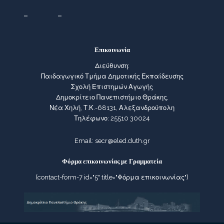
Επικοινωνία
Διεύθυνση:
Παιδαγωγικό Τμήμα Δημοτικής Εκπαίδευσης
Σχολή Επιστημών Αγωγής
Δημοκρίτειο Πανεπιστήμιο Θράκης,
Νέα Χηλή, Τ.Κ.-68131, Αλεξανδρούπολη
Τηλέφωνο: 25510 30024
Email:
secr@eled.duth.gr
Φόρμα επικοινωνίας με Γραμματεία
[contact-form-7 id="5" title="Φόρμα επικοινωνίας"]