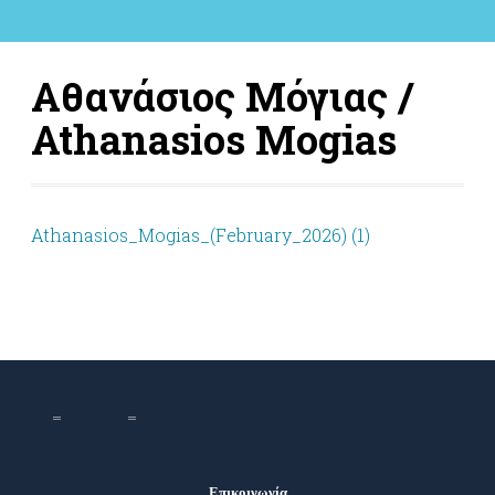
Αθανάσιος Μόγιας /
Athanasios Mogias
Athanasios_Mogias_(February_2026) (1)
Επικοινωνία