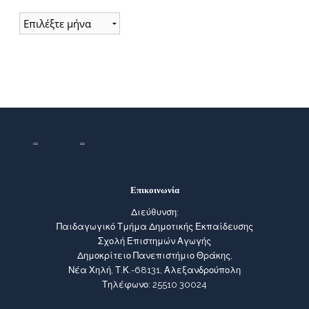
Ιστορικό
Επικοινωνία
Διεύθυνση:
Παιδαγωγικό Τμήμα Δημοτικής Εκπαίδευσης
Σχολή Επιστημών Αγωγής
Δημοκρίτειο Πανεπιστήμιο Θράκης,
Νέα Χηλή, Τ.Κ.-68131, Αλεξανδρούπολη
Τηλέφωνο: 25510 30024