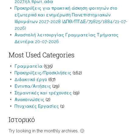
2027.ηλ.πρωτ..αδα
Προκηρύξεις για πρακτική άσκηση φοιτητών στο
εξωτερικό και ενημέρωση Πανεπιστημιακών
Ιδρυμάτων 2027-2028 (ΔΠΘ/ΠΤΔΕ/79825/1884/21-07-
2026)
Αναστολή λειτουργίας Γραμματείας Τμήματος
Δευτέρα 20-07-2026
Most Used Categories
Γραμματεία
(535)
Προκηρύξεις/Προσκλήσεις
(162)
Διδακτικό έργο
(67)
Έντυπα/Αιτήσεις
(29)
Σημαντικές και τρέχουσες
(19)
Ανακοινώσεις
(2)
Πτυχιακές Εργασίες
(1)
Ιστορικό
Try looking in the monthly archives. 🙂