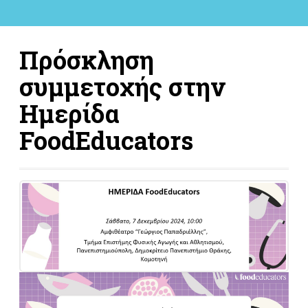
Πρόσκληση
συμμετοχής στην
Ημερίδα
FoodEducators